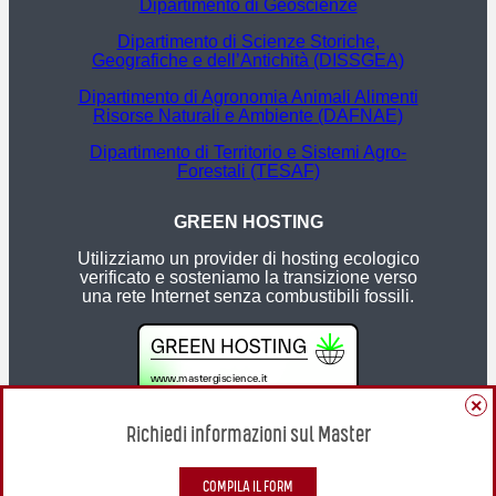
Dipartimento di Geoscienze
Dipartimento di Scienze Storiche,
Geografiche e dell’Antichità (DISSGEA)
Dipartimento di Agronomia Animali Alimenti
Risorse Naturali e Ambiente (DAFNAE)
Dipartimento di Territorio e Sistemi Agro-
Forestali (TESAF)
GREEN HOSTING
Utilizziamo un provider di hosting ecologico
verificato e sosteniamo la transizione verso
una rete Internet senza combustibili fossili.
COMPILA IL FORM