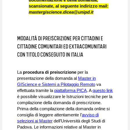
scansionate, al seguente indirizzo mail:
mastergiscience.dicea@unipd.it
MODALITÀ DI PREISCRIZIONE PER CITTADINI E
CITTADINE COMUNITARI ED EXTRACOMUNITARI
CON TITOLO CONSEGUITO IN ITALIA
La
procedura di preiscrizione
per la
presentazione della domanda al
Master in
GIScience e Sistemi a Pilotaggio Remoto
va
effettuata tramite la
piattaforma PICA
. A
questo link
è possibile visualizzare le Istruzioni tecniche per la
compilazione della domanda di preiscrizione.
Prima della compilazione della domanda online si
consiglia di leggere attentamente l’
avviso di
selezioni ai Master
dell’Università degli Studi di
Padova. Le informazioni relative al Master in