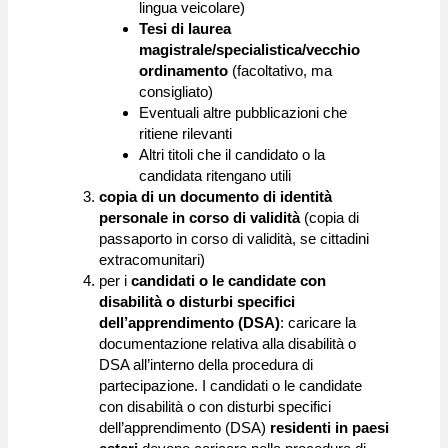
lingua veicolare)
Tesi di laurea
magistrale/specialistica/vecchio
ordinamento
(facoltativo, ma
consigliato)
Eventuali altre pubblicazioni che
ritiene rilevanti
Altri titoli che il candidato o la
candidata ritengano utili
copia di un documento di identità
personale in corso di validità
(copia di
passaporto in corso di validità, se cittadini
extracomunitari)
per i
candidati o le candidate con
disabilità o disturbi specifici
dell’apprendimento (DSA)
: caricare la
documentazione relativa alla disabilità o
DSA all’interno della procedura di
partecipazione. I candidati o le candidate
con disabilità o con disturbi specifici
dell’apprendimento (DSA)
residenti in paesi