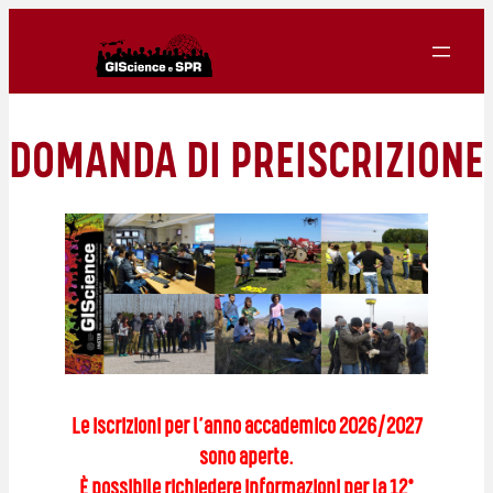
Vai
al
contenuto
DOMANDA DI PREISCRIZIONE
Le iscrizioni per l’anno accademico 2026/2027
sono aperte.
È possibile richiedere informazioni per la 12°