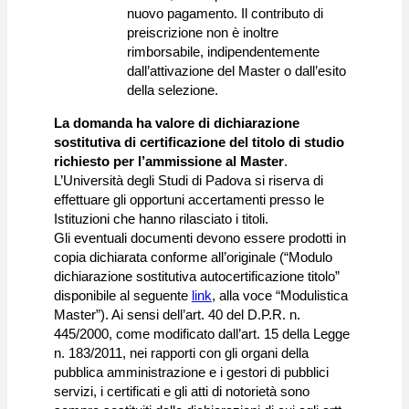
nuovo pagamento. Il contributo di
preiscrizione non è inoltre
rimborsabile, indipendentemente
dall’attivazione del Master o dall’esito
della selezione.
La domanda ha valore di
dichiarazione
sostitutiva di certificazione del titolo di studio
richiesto per l’ammissione al Master
.
L’Università degli Studi di Padova si riserva di
effettuare gli opportuni accertamenti presso le
Istituzioni che hanno rilasciato i titoli.
Gli eventuali documenti devono essere prodotti in
copia dichiarata conforme all’originale (“Modulo
dichiarazione sostitutiva autocertificazione titolo”
disponibile al seguente
link
, alla voce “Modulistica
Master”). Ai sensi dell’art. 40 del D.P.R. n.
445/2000, come modificato dall’art. 15 della Legge
n. 183/2011, nei rapporti con gli organi della
pubblica amministrazione e i gestori di pubblici
servizi, i certificati e gli atti di notorietà sono