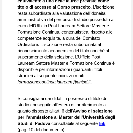
equivalente a una delle lauree previste come
titolo di accesso al Corso prescelto
. L’iscrizione
resta subordinata alla valutazione dell’idoneità
amministrativa del percorso di studio posseduto a
cura dell’Ufficio Post Lauream Settore Master e
Formazione Continua, contenutistica, rispetto alle
competenze acquisite, a cura del Comitato
Ordinatore. L’iscrizione resta subordinata al
riconoscimento accademico del titolo nonché al
superamento della selezione. L’Ufficio Post
Lauream Settore Master e Formazione Continua è
disponibile per informazioni riguardanti i titoli
stranieri al seguente indirizzo mail:
formazionecontinua.lauream@unipd.it
.
Si consiglia ai candidati in possesso di titolo di
studio conseguito all’estero di far riferimento a
quanto disposto all’art. 6 dell’
Avviso di selezione
per l’ammissione ai Master dell’Università degli
Studi di Padova
consultabile al seguente
link
(pag. 10 del documento).