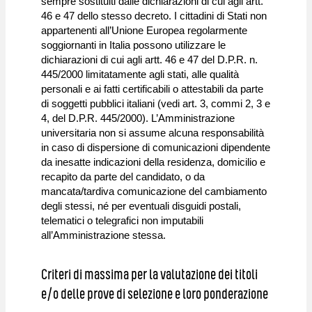
sempre sostituiti dalle dichiarazioni di cui agli artt.
46 e 47 dello stesso decreto. I cittadini di Stati non
appartenenti all’Unione Europea regolarmente
soggiornanti in Italia possono utilizzare le
dichiarazioni di cui agli artt. 46 e 47 del D.P.R. n.
445/2000 limitatamente agli stati, alle qualità
personali e ai fatti certificabili o attestabili da parte
di soggetti pubblici italiani (vedi art. 3, commi 2, 3 e
4, del D.P.R. 445/2000). L’Amministrazione
universitaria non si assume alcuna responsabilità
in caso di dispersione di comunicazioni dipendente
da inesatte indicazioni della residenza, domicilio e
recapito da parte del candidato, o da
mancata/tardiva comunicazione del cambiamento
degli stessi, né per eventuali disguidi postali,
telematici o telegrafici non imputabili
all’Amministrazione stessa.
Criteri di massima per la valutazione dei titoli
e/o delle prove di selezione e loro ponderazione