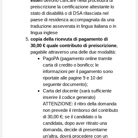
esteri
devono caricare nella procedura di
preiscrizione la certificazione attestante lo
stato di disabilità o di DSA rilasciata nel
paese di residenza accompagnata da una
traduzione asseverata in lingua italiana o in
lingua inglese
copia della ricevuta di pagamento di
30,00 € quale contributo di preiscrizione
,
pagabile attraverso una delle due modalità:
PagoPA (pagamento online tramite
carta di credito o bonifico; le
informazioni per il pagamento sono
riportate alle pagine 9 e 10 del
seguente documento);
Carta del docente (sarà sufficiente
inserire il codice generato)
ATTENZIONE: il ritiro della domanda
non prevede il rimborso del contributo
di 30,00 €; se il candidato o la
candidata, dopo aver ritirato una
domanda, decide di presentarne
un’altra, dovrà procedere con un