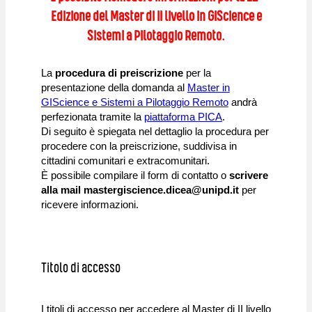
Edizione del Master di II livello in GIScience e
Sistemi a Pilotaggio Remoto.
La
procedura di preiscrizione
per la
presentazione della domanda al
Master in
GIScience e Sistemi a Pilotaggio Remoto
andrà
perfezionata tramite la
piattaforma PICA
.
Di seguito è spiegata nel dettaglio la procedura per
procedere con la preiscrizione, suddivisa in
cittadini comunitari e extracomunitari.
È possibile compilare il form di contatto o
scrivere
alla mail mastergiscience.dicea@unipd.it
per
ricevere informazioni.
Titolo di accesso
I titoli di accesso per accedere al Master di II livello