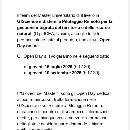
Il team del Master universitario di II livello in
GIScience
e
Sistemi a Pilotaggio Remoto per la
gestione integrata del territorio e delle risorse
naturali
(Dip. ICEA, Unipd), accoglie tutte le
persone interessate al percorso, con alcuni
Open
Day online.
Gli Open Day si svolgeranno nelle seguenti date:
giovedì 16 luglio 2026
(h 17.30)
giovedì 10 settembre 2026
(h 17.30)
I “Giovedì del Master”, sono gli Open Day dedicati
al nostro percorso di alta formazione nella
GIScience e sui Sistemi a Pilotaggio Remoto:
occasioni di incontro e di scambio di informazioni
dirette, per chiunque voglia ricevere informazioni
dettagliate e desidera porre domande, chiarire
dubbi e perplessità.