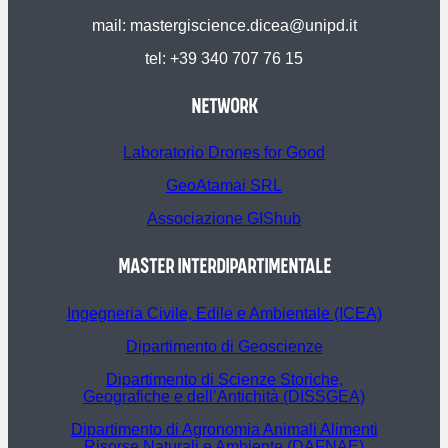
mail: mastergiscience.dicea@unipd.it
tel: +39 340 707 76 15
NETWORK
Laboratorio Drones for Good
GeoAtamai SRL
Associazione GIShub
MASTER INTERDIPARTIMENTALE
Ingegneria Civile, Edile e Ambientale (ICEA)
Dipartimento di Geoscienze
Dipartimento di Scienze Storiche,
Geografiche e dell’Antichità (DISSGEA)
Dipartimento di Agronomia Animali Alimenti
Risorse Naturali e Ambiente (DAFNAE)