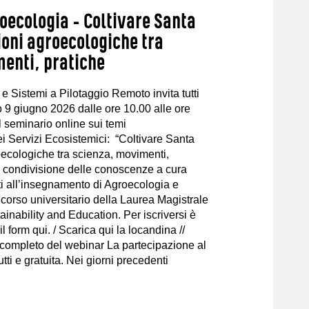
oecologia – Coltivare Santa
ioni agroecologiche tra
enti, pratiche
 e Sistemi a Pilotaggio Remoto invita tutti
rno 9 giugno 2026 dalle ore 10.00 alle ore
l seminario online sui temi
i Servizi Ecosistemici: “Coltivare Santa
oecologiche tra scienza, movimenti,
i condivisione delle conoscenze a cura
ti all’insegnamento di Agroecologia e
, corso universitario della Laurea Magistrale
inability and Education. Per iscriversi è
 form qui. / Scarica qui la locandina //
completo del webinar La partecipazione al
tti e gratuita. Nei giorni precedenti