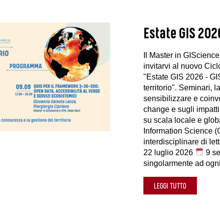
Estate GIS 202
Il Master in GIScience
invitarvi al nuovo Cicl
"Estate GIS 2026 - GIS
territorio". Seminari,
sensibilizzare e coinvo
change e sugli impatti
su scala locale e glob
Information Science 
interdisciplinare di le
22 luglio 2026
9 s
singolarmente ad ogni 
LEGGI TUTTO