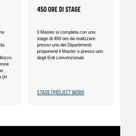
O
450 ORE DI STAGE
ono
Il Master si completa con uno
stage di 450 ore da realizzare
 da
presso uno dei Dipartimenti
proponenti il Master o presso uno
dirizzo
degli Enti convenzionati.
crone
no
 (in
STAGE/PROJECT WORK