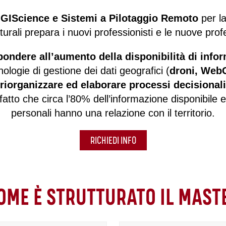
n
GIScience e Sistemi a Pilotaggio Remoto
per la
naturali prepara i nuovi professionisti e le nuove pro
pondere all’aumento della disponibilità di info
ologie di gestione dei dati geografici (
droni, Web
riorganizzare ed elaborare processi decisionali
 fatto che circa l’80% dell’informazione disponibile e
personali hanno una relazione con il territorio.
RICHIEDI INFO
OME È STRUTTURATO IL MAST