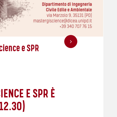
Science e SPR
IENCE E SPR È
12.30)