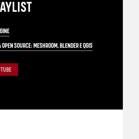
AYLIST
GINE
 OPEN SOURCE: MESHROOM, BLENDER E QGIS
UTUBE