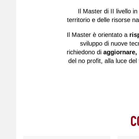
Il Master di II livello i
territorio e delle risorse 
Il Master è orientato a
ris
sviluppo di nuove tecn
richiedono di
aggiornare, 
del no profit, alla luce del
C