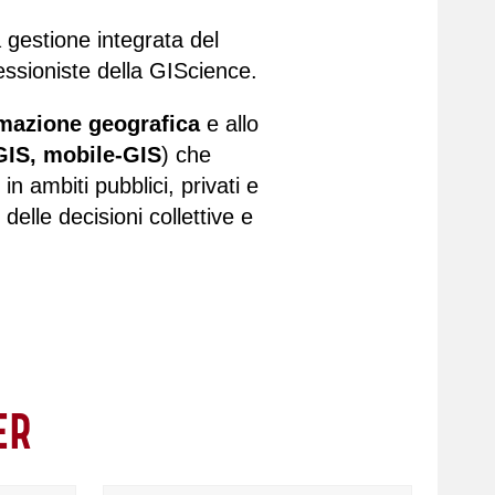
 gestione integrata del
fessioniste della GIScience.
rmazione geografica
e allo
GIS, mobile-GIS
) che
in ambiti pubblici, privati e
 delle decisioni collettive e
ER