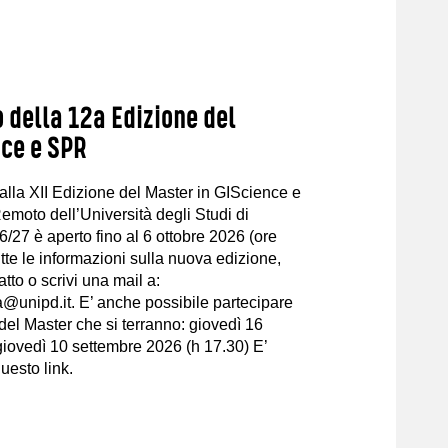
 della 12a Edizione del
ce e SPR
i alla XII Edizione del Master in GIScience e
emoto dell’Università degli Studi di
/27 è aperto fino al 6 ottobre 2026 (ore
utte le informazioni sulla nuova edizione,
atto o scrivi una mail a:
@unipd.it. E’ anche possibile partecipare
del Master che si terranno: giovedì 16
giovedì 10 settembre 2026 (h 17.30) E’
questo link.