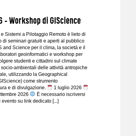
6 – Workshop di GIScience
 e Sistemi a Pilotaggio Remoto è lieto di
o di seminari gratuiti e aperti al pubblico
 and Science per il clima, la società e il
 laboratori geoinformatici e workshop per
lgere studenti e cittadini sul climate
 socio-ambientali delle attività antropiche
ale, utilizzando la Geographical
(GIScience) come strumento
ttura e di divulgazione.
1 luglio 2026
ettembre 2026
È necessario iscriversi
evento su link dedicato [...]