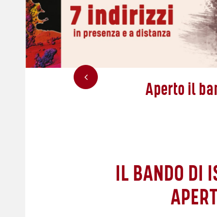
Aperto il ba
IL BANDO DI 
APERT