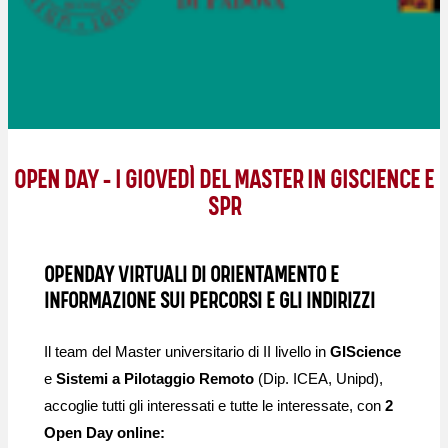
OPEN DAY – I GIOVEDÌ DEL MASTER IN GISCIENCE E
SPR
OPENDAY VIRTUALI DI ORIENTAMENTO E
INFORMAZIONE SUI PERCORSI E GLI INDIRIZZI
Il team del Master universitario di II livello in
GIScience
e
Sistemi a Pilotaggio Remoto
(Dip. ICEA, Unipd),
accoglie tutti gli interessati e tutte le interessate, con
2
Open Day online: