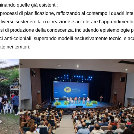
minando quelle già esistenti;
 processi di pianificazione, rafforzando al contempo i quadri inte
 diversi, sostenere la co-creazione e accelerare l’apprendimento 
ssi di produzione della conoscenza, includendo epistemologie p
i anti-coloniali, superando modelli esclusivamente tecnici e ac
e nei territori.