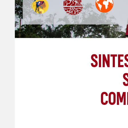
SINTE
COMB