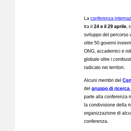
La
conferenza internaz
tra il
24 e il 29 aprile
, 
sviluppo del percorso 
oltre 50 governi insiem
ONG, accademici e istit
globale oltre i combusti
radicato nei territori.
Alcuni membri del
Cen
del
gruppo di ricerca 
parte alla conferenza n
la condivisione della ri
organizzazione di alcuni
conferenza.