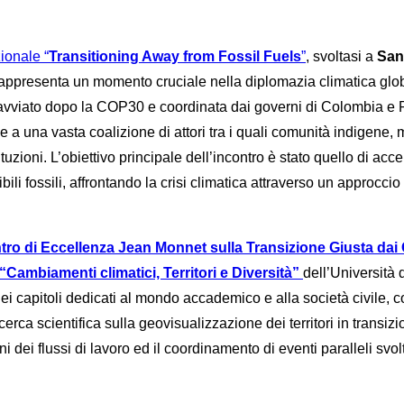
ionale “
Transitioning Away from Fossil Fuels
”
, svoltasi a
San
rappresenta un momento cruciale nella diplomazia climatica gl
avviato dopo la COP30 e coordinata dai governi di Colombia e P
e a una vasta coalizione di attori tra i quali comunità indigene, 
uzioni. L’obiettivo principale dell’incontro è stato quello di acce
bili fossili, affrontando la crisi climatica attraverso un approccio
tro di Eccellenza Jean Monnet sulla Transizione Giusta dai 
“Cambiamenti climatici, Territori e Diversità”
dell’Università
ei capitoli dedicati al mondo accademico e alla società civile, 
cerca scientifica sulla geovisualizzazione dei territori in transizio
 dei flussi di lavoro ed il coordinamento di eventi paralleli svol