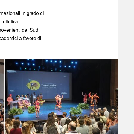
rnazionali in grado di
collettivo;
rovenienti dal Sud
cademici a favore di