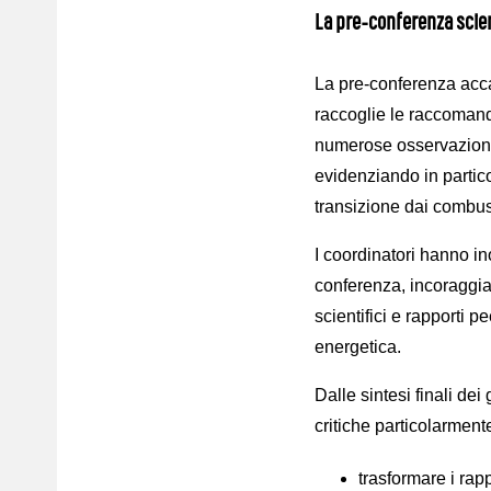
La pre-conferenza scien
La pre-conferenza acc
raccoglie le raccomand
numerose osservazioni 
evidenziando in partico
transizione dai combustib
I coordinatori hanno in
conferenza, incoraggian
scientifici e rapporti p
energetica.
Dalle sintesi finali de
critiche particolarmente
trasformare i rap