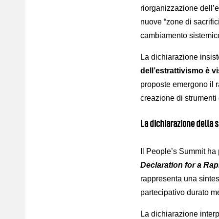
riorganizzazione dell’e
nuove “zone di sacrific
cambiamento sistemico
La dichiarazione insiste 
dell’estrattivismo è v
proposte emergono il ra
creazione di strumenti d
La dichiarazione della s
Il People’s Summit ha p
Declaration for a Rap
rappresenta una sintesi
partecipativo durato me
La dichiarazione interp