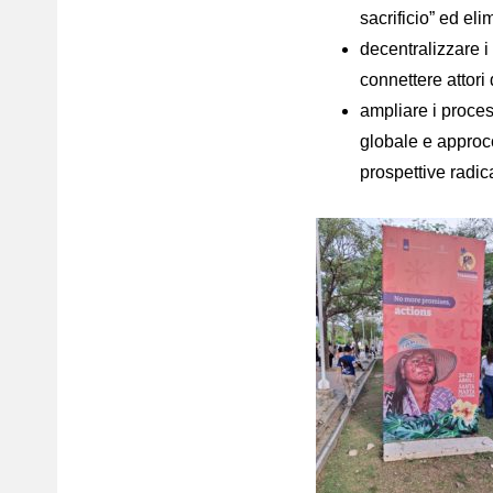
sacrificio” ed eli
decentralizzare i
connettere attori
ampliare i proce
globale e approcc
prospettive radicat