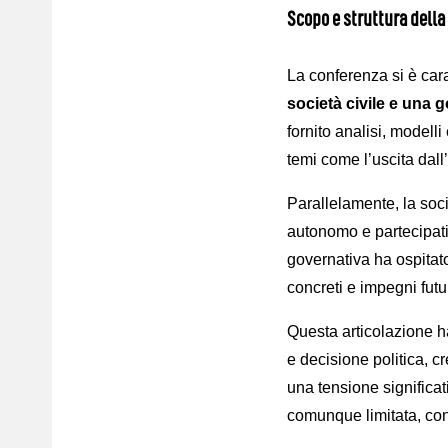
Scopo e struttura della
La conferenza si è carat
società civile e una 
fornito analisi, modelli
temi come l’uscita dall’
Parallelamente, la socie
autonomo e partecipativ
governativa ha ospitato 
concreti e impegni futur
Questa articolazione ha
e decisione politica, 
una tensione significat
comunque limitata, con i