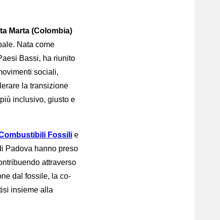
ta Marta (Colombia)
obale. Nata come
aesi Bassi, ha riunito
movimenti sociali,
lerare la transizione
 più inclusivo, giusto e
Combustibili Fossili
e
 di Padova hanno preso
contribuendo attraverso
ne dal fossile, la co-
tisi insieme alla